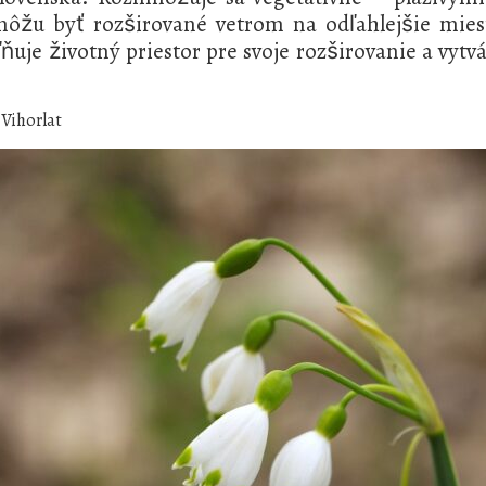
u byť rozširované vetrom na odľahlejšie miesta
oľňuje životný priestor pre svoje rozširovanie a vy
 Vihorlat