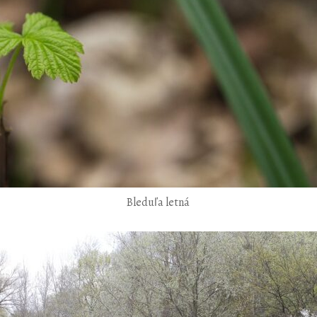
Bleduľa letná