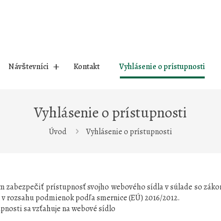
Návštevníci
Kontakt
Vyhlásenie o prístupnosti
Vyhlásenie o prístupnosti
Úvod
Vyhlásenie o prístupnosti
m zabezpečiť prístupnosť svojho webového sídla v súlade so záko
i v rozsahu podmienok podľa smernice (EÚ) 2016/2012.
upnosti sa vzťahuje na webové sídlo